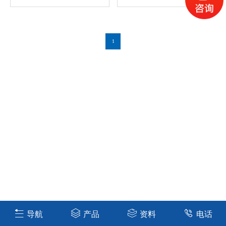
1
导航
产品
资料
电话