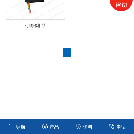
可调移相器
1
导航
产品
资料
电话