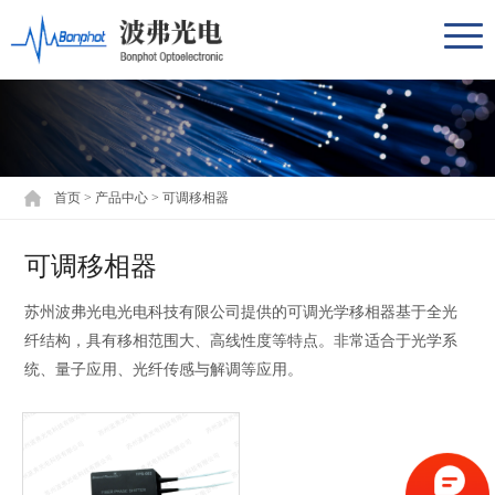
首页
>
产品中心
>
可调移相器
可调移相器
苏州波弗光电光电科技有限公司提供的可调光学移相器基于全光
纤结构，具有移相范围大、高线性度等特点。非常适合于光学系
统、量子应用、光纤传感与解调等应用。