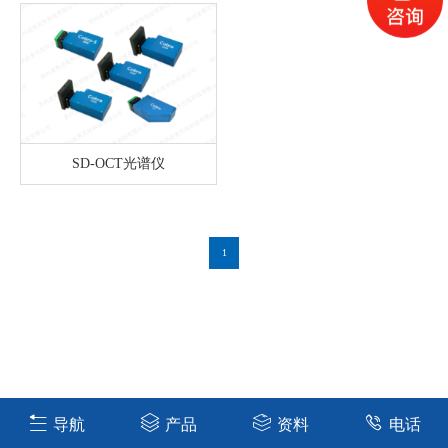
SD-OCT光谱仪
1
导航
产品
资料
电话