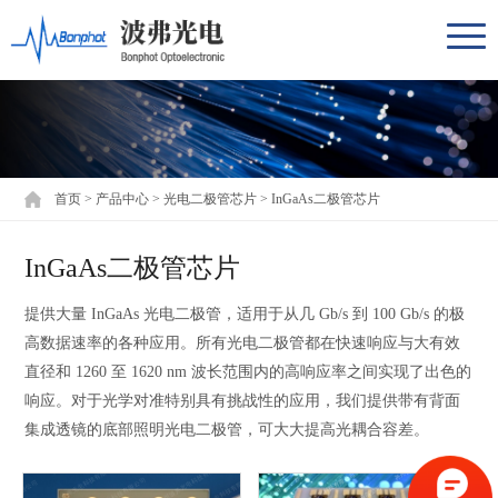
首页
>
产品中心
>
光电二极管芯片
>
InGaAs二极管芯片
InGaAs二极管芯片
提供大量 InGaAs 光电二极管，适用于从几 Gb/s 到 100 Gb/s 的极
高数据速率的各种应用。所有光电二极管都在快速响应与大有效
直径和 1260 至 1620 nm 波长范围内的高响应率之间实现了出色的
响应。对于光学对准特别具有挑战性的应用，我们提供带有背面
集成透镜的底部照明光电二极管，可大大提高光耦合容差。