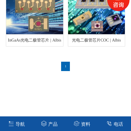
InGaAs光电二极管芯片 | Albis
光电二极管芯片COC | Albis
1
导航
产品
资料
电话