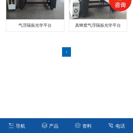
气浮隔振光学平台
真蜂窝气浮隔振光学平台
1
导航
产品
资料
电话