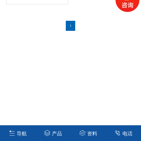
1
导航
产品
资料
电话