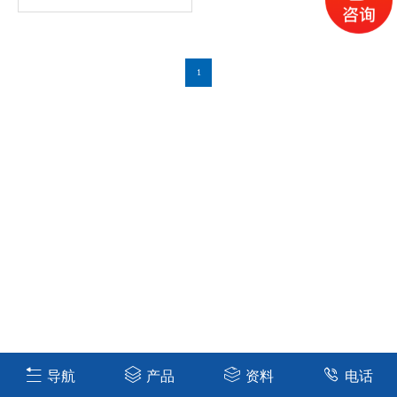
1
导航
产品
资料
电话