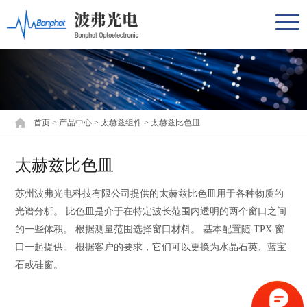
首页
>
产品中心
>
太赫兹组件
>
太赫兹比色皿
太赫兹比色皿
苏州波弗光电科技有限公司提供的太赫兹比色皿用于各种物质的
光谱分析。 比色皿是介于在特定波长范围内透明的两个窗口之间
的一些体积。 根据测量范围选择窗口材料。 基本配置随 TPX 窗
口一起提供。 根据客户的要求，它们可以更换为水晶石英、蓝宝
石或硅窗。