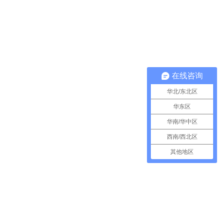
在线咨询
华北/东北区
华东区
华南/华中区
西南/西北区
其他地区