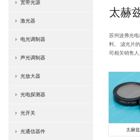
宽带光源
太赫
激光器
苏州波弗光电
电光调制器
料。 滤光片
司相关销售人
声光调制器
光放大器
光电探测器
光开关
太赫兹
光通信器件