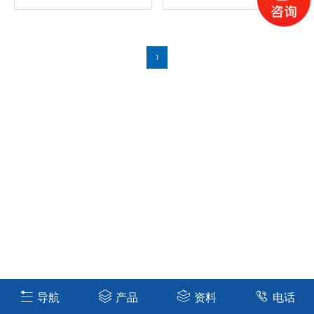
1
导航
产品
资料
电话