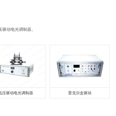
压驱动电光调制器。
低压驱动电光调制器
普克尔盒驱动