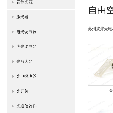
宽带光源
自由
激光器
苏州波弗光电
电光调制器
声光调制器
光放大器
光电探测器
普
光开关
光通信器件