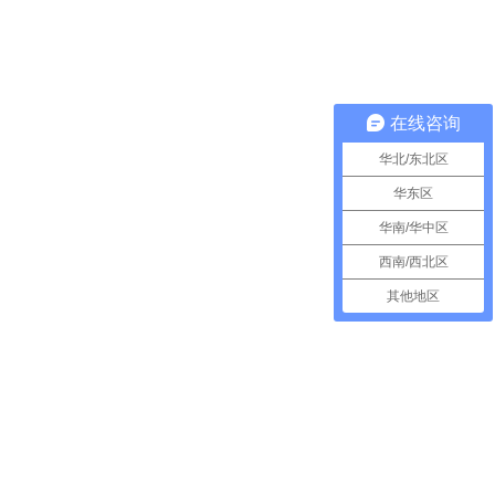
在线咨询
华北/东北区
华东区
华南/华中区
西南/西北区
其他地区