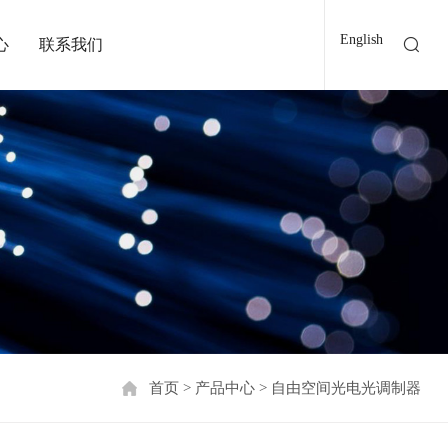
English
心
联系我们
首页
>
产品中心
>
自由空间光电光调制器