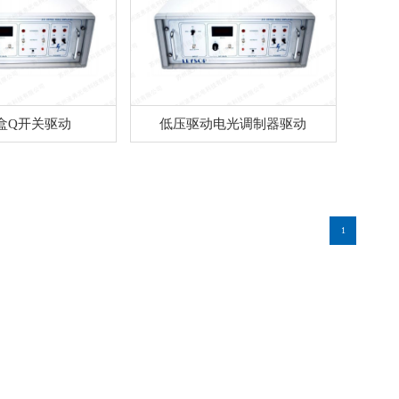
盒Q开关驱动
低压驱动电光调制器驱动
1