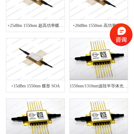
+25dBm 1550nm 超高功率蝶形
+20dBm 1550nm 高功率蝶形
SOA
SOA
+15dBm 1550nm 蝶形 SOA
1550nm/1310nm波段半导体光放
大器