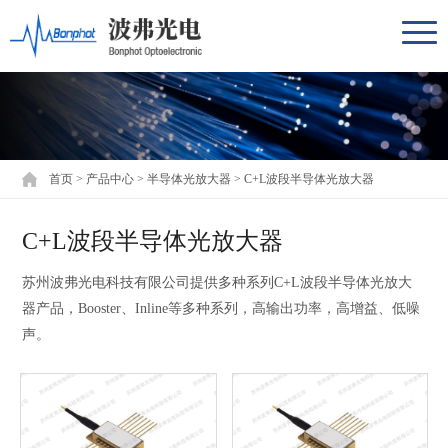
首页
>
产品中心
>
半导体光放大器
>
C+L波段半导体光放大器
C+L波段半导体光放大器
苏州波弗光电科技有限公司提供多种系列C+L波段半导体光放大
器产品，Booster、Inline等多种系列，高输出功率，高增益、低噪
声。