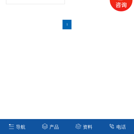
1
导航
产品
资料
电话