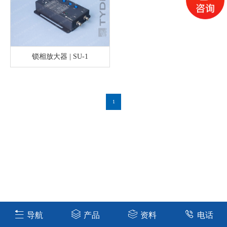
锁相放大器 | SU-1
1
导航
产品
资料
电话