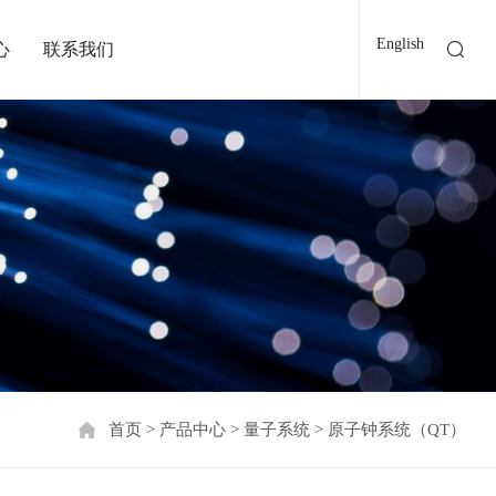
English
心
联系我们
首页
>
产品中心
>
量子系统
>
原子钟系统（QT）