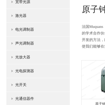
宽带光源
原子
激光器
法国Muqua
电光调制器
的学术合作伙伴
开发的方法，
声光调制器
使我们能够在
光放大器
光电探测器
光开关
光通信器件