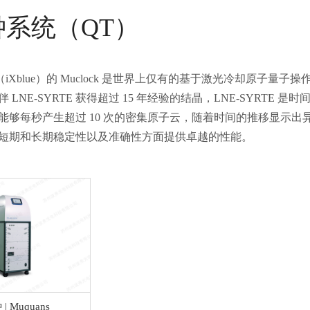
钟系统（QT）
ns（iXblue）的 Muclock 是世界上仅有的基于激光冷却原
 LNE-SYRTE 获得超过 15 年经验的结晶，LNE-SYR
能够每秒产生超过 10 次的密集原子云，随着时间的推移显示出
短期和长期稳定性以及准确性方面提供卓越的性能。
原子钟 | Muquans