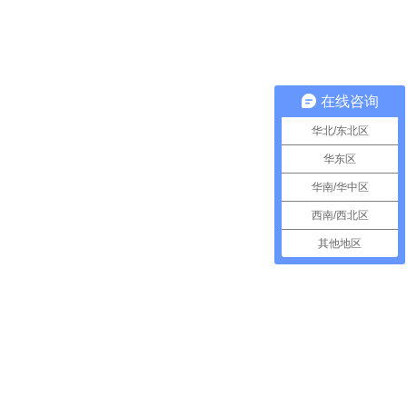
在线咨询
华北/东北区
华东区
华南/华中区
西南/西北区
其他地区