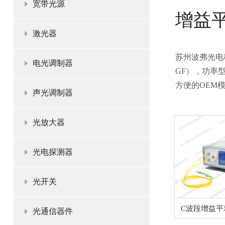
宽带光源
增益
激光器
苏州波弗光电
电光调制器
GF），功率
方便的OEM
声光调制器
光放大器
光电探测器
光开关
C波段增益
光通信器件