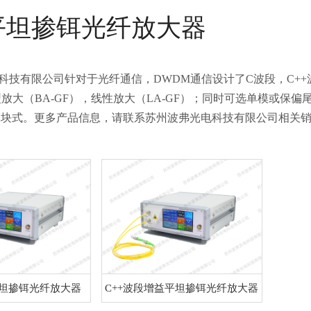
平坦掺铒光纤放大器
科技有限公司针对于光纤通信，DWDM通信设计了C波段，C++
型放大（BA-GF），线性放大（LA-GF）；同时可选单模或
模块式。更多产品信息，请联系苏州波弗光电科技有限公司相关
平坦掺铒光纤放大器
C++波段增益平坦掺铒光纤放大器