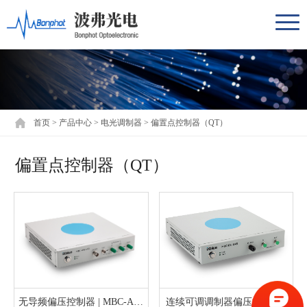
首页
>
产品中心
>
电光调制器
>
偏置点控制器（QT）
偏置点控制器（QT）
无导频偏压控制器 | MBC-AN-
连续可调调制器偏压控制器 |