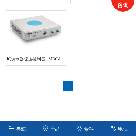
LAB
MBC-DG-LAB
IQ调制器偏压控制器 | MBC-IQ-
LAB
1
导航
产品
资料
电话