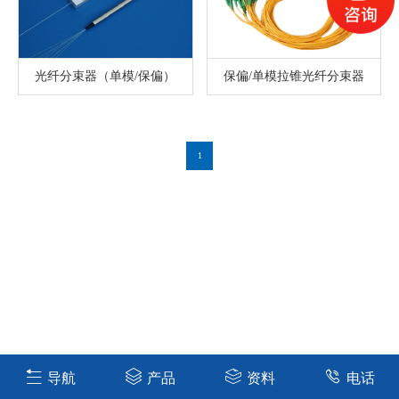
光纤分束器（单模/保偏）
保偏/单模拉锥光纤分束器
1
导航
产品
资料
电话