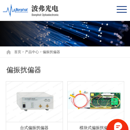
首页
>
产品中心
>
偏振扰偏器
偏振扰偏器
台式偏振扰偏器
模块式偏振扰偏器