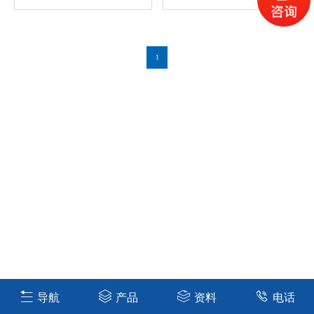
1
导航
产品
资料
电话