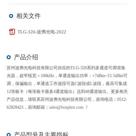
相关文件
TLG-320-波弗光电-2022
产品介绍
苏州波弗光电科技有限公司供应的TLG-320系列多通道可调谐激
光器，超窄线宽＜100kHz，单通道输出功率：+7dBm~15.5dBm可
调，保偏输出，单通道工作波段可选C波段或L波段，最高可集成
12张板卡（每张板卡最多4通道输出）达到48通道输出。更多相关
产品信息，请联系苏州波弗光电科技有限公司，咨询电话：0512-
62828421，咨询邮箱：
sales@bonphot.com
！
产品型号及主要指标