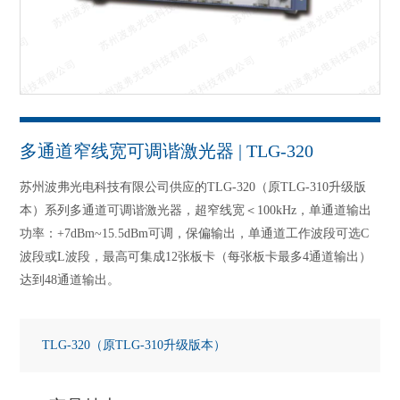
多通道窄线宽可调谐激光器 | TLG-320
苏州波弗光电科技有限公司供应的
TLG-320（原TLG-310升级版
本）
系列多通道可调谐激光器，超窄线宽＜100kHz，单通道输出
功率：+7dBm~15.5dBm可调，保偏输出，单通道工作波段可选C
波段或L波段，最高可集成12张板卡（每张板卡最多4通道输出）
达到48通道输出。
TLG-320（原TLG-310升级版本）