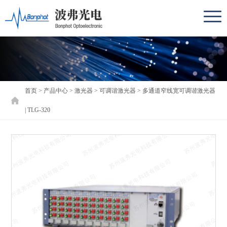
首页
>
产品中心
>
激光器
>
可调谐激光器
>
多通道窄线宽可调谐激光器
| TLG-320